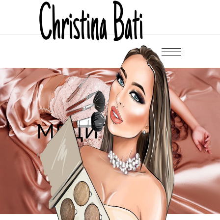
МЕДИТАЦИИ
Home
/
Медитации